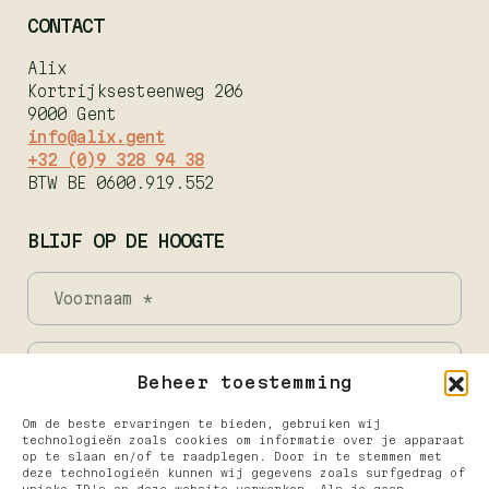
CONTACT
Alix
Kortrijksesteenweg 206
9000 Gent
info@alix.gent
+32 (0)9 328 94 38
BTW BE 0600.919.552
BLIJF OP DE HOOGTE
Beheer toestemming
Om de beste ervaringen te bieden, gebruiken wij
technologieën zoals cookies om informatie over je apparaat
op te slaan en/of te raadplegen. Door in te stemmen met
deze technologieën kunnen wij gegevens zoals surfgedrag of