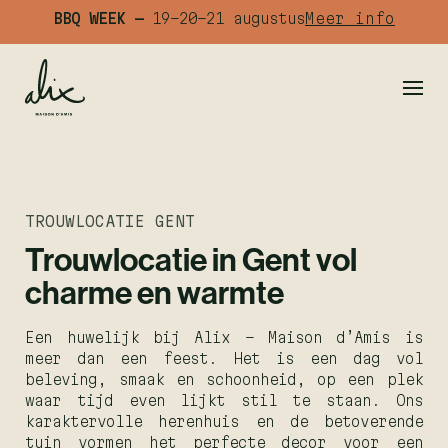
BBQ WEEK —
19-20-21 augustus
Meer info
TROUWLOCATIE GENT
Trouwlocatie in Gent vol
charme en warmte
Een huwelijk bij Alix – Maison d’Amis is
meer dan een feest. Het is een dag vol
beleving, smaak en schoonheid, op een plek
waar tijd even lijkt stil te staan. Ons
karaktervolle herenhuis en de betoverende
tuin vormen het perfecte decor voor een