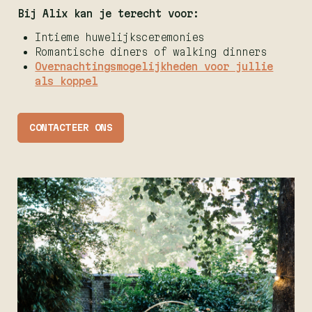
Bij Alix kan je terecht voor:
Intieme huwelijksceremonies
Romantische diners of walking dinners
Overnachtingsmogelijkheden voor jullie
als koppel
CONTACTEER ONS